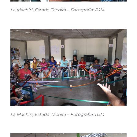
La Machirí, Estado Táchira – Fotografía: RJM
La Machirí, Estado Táchira – Fotografía: RJM