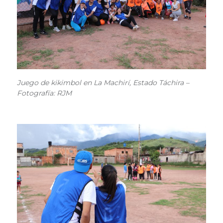
Juego de kikimbol en La Machirí, Estado Táchira –
Fotografía: RJM