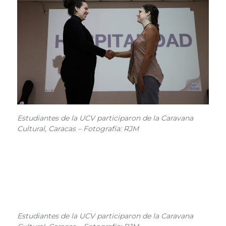
Estudiantes de la UCV participaron de la Caravana
Cultural, Caracas – Fotografía: RJM
Estudiantes de la UCV participaron de la Caravana