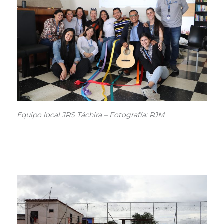
Equipo local JRS Táchira – Fotografía: RJM