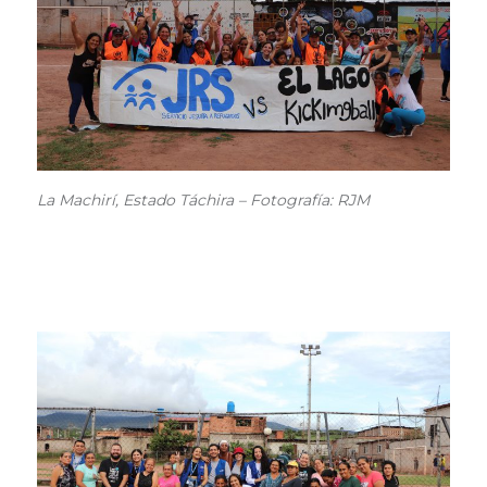
La Machirí, Estado Táchira – Fotografía: RJM