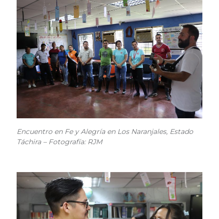
Encuentro en Fe y Alegría en Los Naranjales, Estado
Táchira – Fotografía: RJM