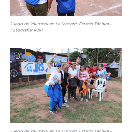
Juego de kikimbol en La Machirí, Estado Táchira –
Fotografía: RJM
Juego de kikimbol en La Machirí, Estado Táchira –