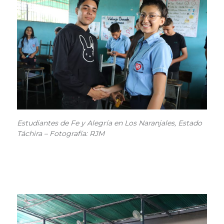
Estudiantes de Fe y Alegría en Los Naranjales, Estado
Táchira – Fotografía: RJM