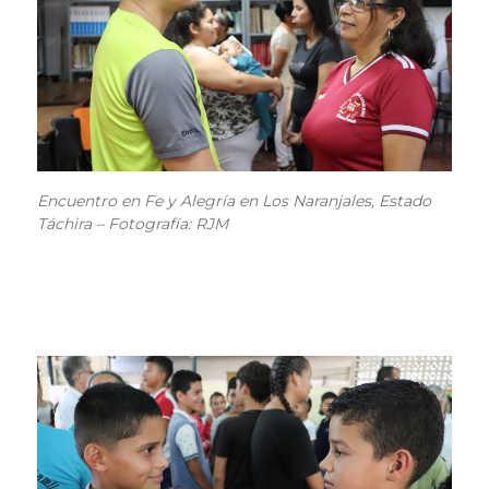
Encuentro en Fe y Alegría en Los Naranjales, Estado
Táchira – Fotografía: RJM