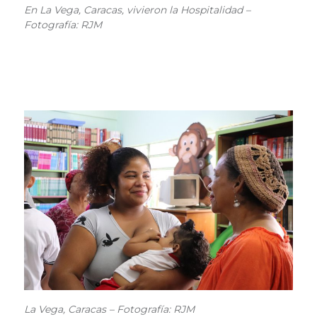
En La Vega, Caracas, vivieron la Hospitalidad –
Fotografía: RJM
La Vega, Caracas – Fotografía: RJM