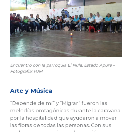
Encuentro con la parroquia El Nula, Estado Apure –
Fotografía: RJM
Arte y Música
“Depende de mí” y “Migrar” fueron las
melodías protagónicas durante la caravana
por la hospitalidad que ayudaron a mover
las fibras de todas las personas. Con sus