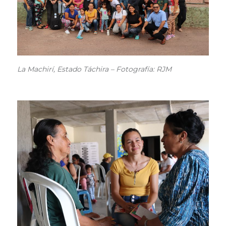
La Machirí, Estado Táchira – Fotografía: RJM