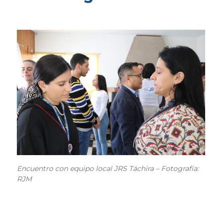
Encuentro con equipo local JRS Táchira – Fotografía:
RJM