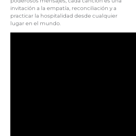
poderosos mensajes, cada canción es una
invitación a la empatía, reconciliación y a
practicar la hospitalidad desde cualquier
lugar en el mundo.