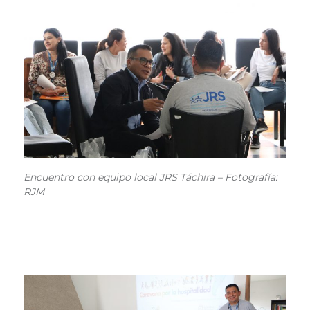
Encuentro con equipo local JRS Táchira – Fotografía:
RJM